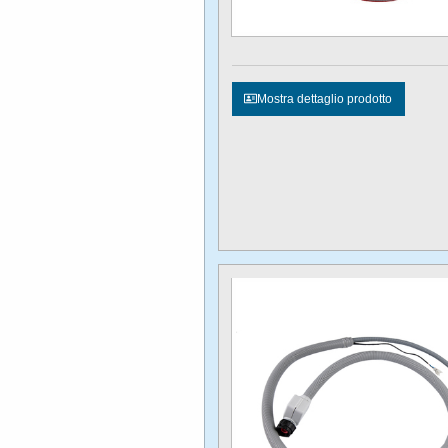
Mostra dettaglio prodotto