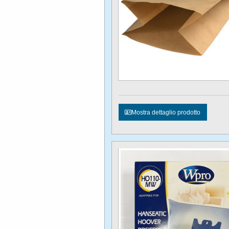
Mostra dettaglio prodotto