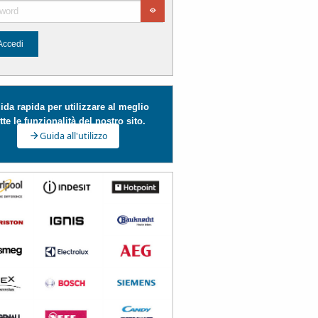
Accedi
ida rapida per utilizzare al meglio
tte le funzionalità del nostro sito.
Guida all'utilizzo