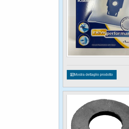
Mostra dettaglio prodotto