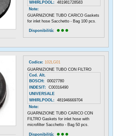
WHIRLPOOL:
481981728583
Note:
GUARNIZIONE TUBO CARICO Gaskets
for inlet hose Sacchetto - Bag 100 pcs.
Disponibilità: 
Codice:
102LG01
GUARNIZIONE TUBO CON FILTRO
Cod. Alt.
BOSCH:
00027780
INDESIT:
C00316490
UNIVERSALE
WHIRLPOOL:
481946669704
Note:
GUARNIZIONE TUBO CARICO CON
FILTRO Gaskets for inlet hose with
microfilter Sacchetto - Bag 50 pcs.
Disponibilità: 