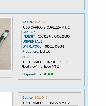
Codice:
102LG48
TUBO CARICO SICUREZZA MT. 2
Cod. Alt.
INDESIT:
C00312945-C00326390
UNIVERSALE
WHIRLPOOL:
481010432081
Produttore:
ELTEK
Note:
TUBO CARICO CON SICUREZZA -
Flood proof inlet hose MT 2
Disponibilità: 
Codice:
102LG49
TUBO CARICO SICUREZZA MT. 2,5