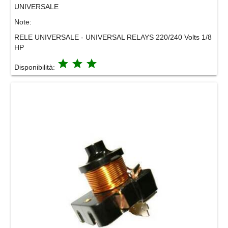
UNIVERSALE
Note:
RELE UNIVERSALE - UNIVERSAL RELAYS 220/240 Volts 1/8
HP
grade
grade
grade
Disponibilità: