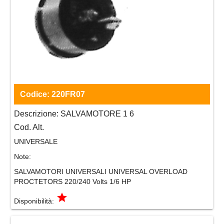
Codice:
220FR07
Descrizione:
SALVAMOTORE 1 6
Cod. Alt.
UNIVERSALE
Note:
SALVAMOTORI UNIVERSALI UNIVERSAL OVERLOAD
PROCTETORS 220/240 Volts 1/6 HP
grade
Disponibilità: