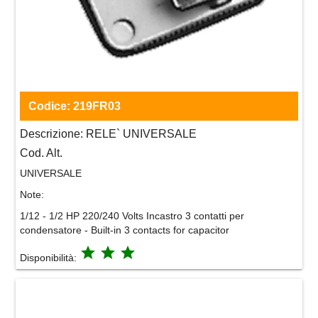
Codice:
219FR03
Descrizione:
RELE` UNIVERSALE
Cod. Alt.
UNIVERSALE
Note:
1/12 - 1/2 HP 220/240 Volts Incastro 3 contatti per
condensatore - Built-in 3 contacts for capacitor
grade
grade
grade
Disponibilità: