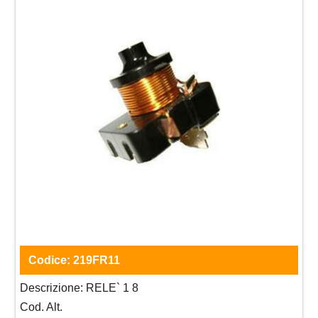
Codice:
219FR11
Descrizione:
RELE` 1 8
Cod. Alt.