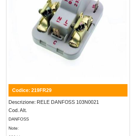
Codice:
219FR29
Descrizione:
RELE DANFOSS 103N0021
Cod. Alt.
DANFOSS
Note: