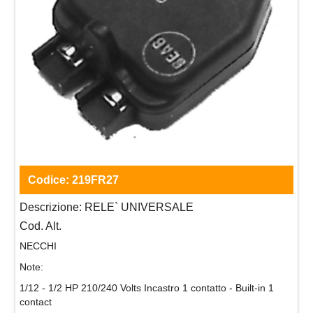
Codice:
219FR27
Descrizione:
RELE` UNIVERSALE
Cod. Alt.
NECCHI
Note:
1/12 - 1/2 HP 210/240 Volts Incastro 1 contatto - Built-in 1
contact