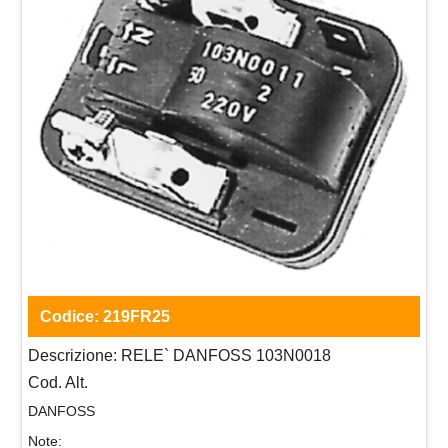
Codice:
219FR25
Descrizione:
RELE` DANFOSS 103N0018
Cod. Alt.
DANFOSS
Note: