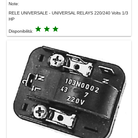
Note:
RELE UNIVERSALE - UNIVERSAL RELAYS 220/240 Volts 1/3
HP
grade
grade
grade
Disponibilità: