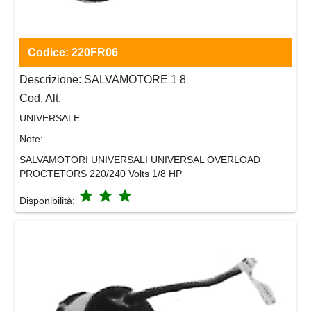
Codice:
220FR06
Descrizione:
SALVAMOTORE 1 8
Cod. Alt.
UNIVERSALE
Note:
SALVAMOTORI UNIVERSALI UNIVERSAL OVERLOAD
PROCTETORS 220/240 Volts 1/8 HP
grade
grade
grade
Disponibilità: