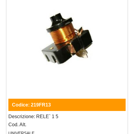
Codice:
219FR13
Descrizione:
RELE` 1 5
Cod. Alt.
UNIVERSALE