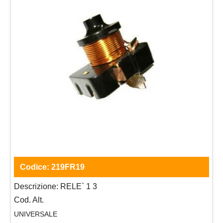
Codice:
219FR19
Descrizione:
RELE` 1 3
Cod. Alt.
UNIVERSALE