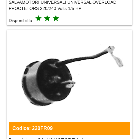
SALVAMOTORI UNIVERSALI UNIVERSAL OVERLOAD
PROCTETORS 220/240 Volts 1/5 HP
grade
grade
grade
Disponibilità:
Codice:
220FR09