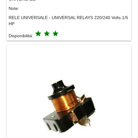
Note:
RELE UNIVERSALE - UNIVERSAL RELAYS 220/240 Volts 1/5
HP
grade
grade
grade
Disponibilità: