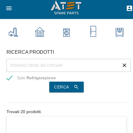
menu
account_box
RICERCA PRODOTTI
Solo
Refrigerazione
search
CERCA
Trovati 20 prodotti.