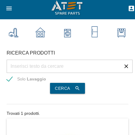
menu
account_box
RICERCA PRODOTTI
Solo
Lavaggio
search
CERCA
Trovati 1 prodotti.