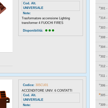
Cod. Alt.
UNIVERSALE
301 
Note:
314 
Trasformatore accensione Lighting
transformer 4 FUOCHI FIRES
303 
Disponibilità: 
308 
304 
302 
312 
311 -
Codice:
305CU01
306 
ACCENDITORE UNIV. 6 CONTATTI
Cod. Alt.
305 
UNIVERSALE
309 
Note: