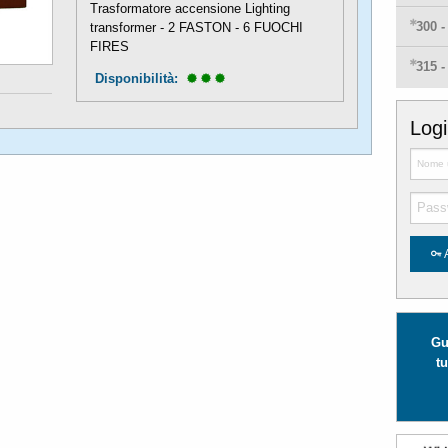
Trasformatore accensione Lighting
300 
transformer - 2 FASTON - 6 FUOCHI
FIRES
315 
Disponibilità: 
Log
Gu
tu