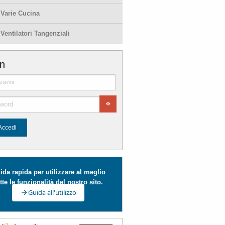
-
Varie Cucina
-
Ventilatori Tangenziali
in
Accedi
ida rapida per utilizzare al meglio
tte le funzionalità del nostro sito.
Guida all'utilizzo