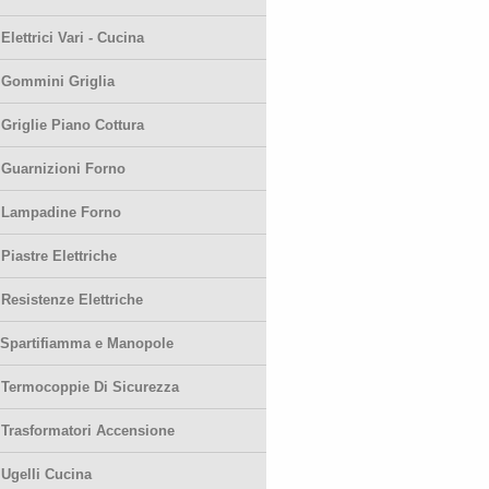
-
Elettrici Vari - Cucina
-
Gommini Griglia
-
Griglie Piano Cottura
-
Guarnizioni Forno
-
Lampadine Forno
-
Piastre Elettriche
-
Resistenze Elettriche
Spartifiamma e Manopole
-
Termocoppie Di Sicurezza
-
Trasformatori Accensione
-
Ugelli Cucina