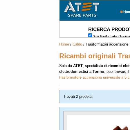
Ho
RICERCA PRODO
Solo
Trasformatori Accen
Home
/
Caldo
/ Trasformatori accensione
Ricambi originali Tr
Solo da
ATET
, specialista di
ricambi elet
elettrodomestici a Torino
, puoi trovare i
trasformatore accensione universale a 6 c
Trovati 2 prodotti.