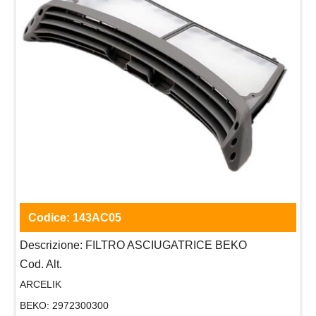
Codice:
143AC05
Descrizione:
FILTRO ASCIUGATRICE BEKO
Cod. Alt.
ARCELIK
BEKO:
2972300300