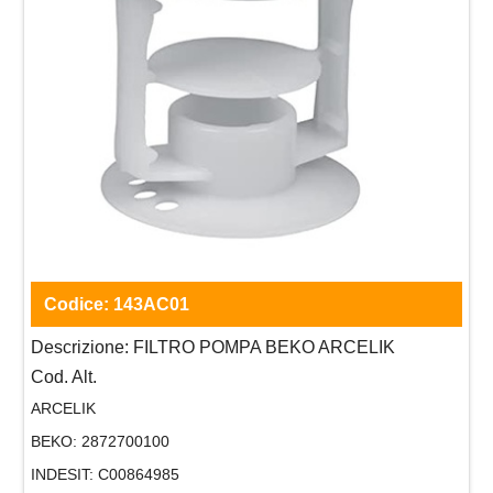
Codice:
143AC01
Descrizione:
FILTRO POMPA BEKO ARCELIK
Cod. Alt.
ARCELIK
BEKO:
2872700100
INDESIT:
C00864985