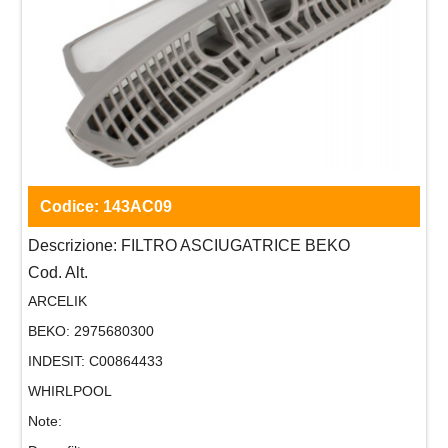
Codice:
143AC09
Descrizione:
FILTRO ASCIUGATRICE BEKO
Cod. Alt.
ARCELIK
BEKO:
2975680300
INDESIT:
C00864433
WHIRLPOOL
Note: