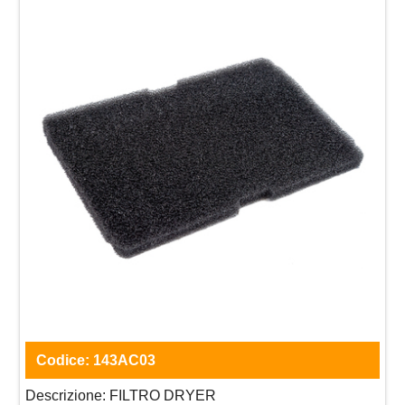
Codice:
143AC03
Descrizione:
FILTRO DRYER