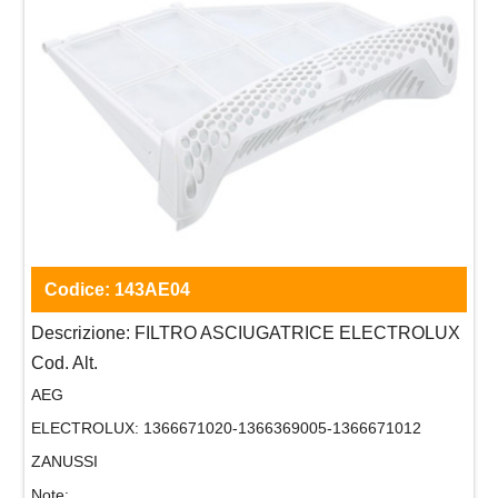
Codice:
143AE04
Descrizione:
FILTRO ASCIUGATRICE ELECTROLUX
Cod. Alt.
AEG
ELECTROLUX:
1366671020-1366369005-1366671012
ZANUSSI
Note: