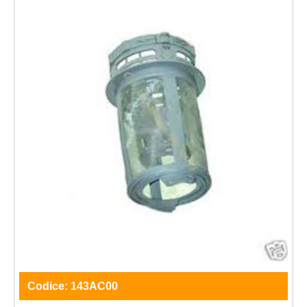
Codice:
143AC00