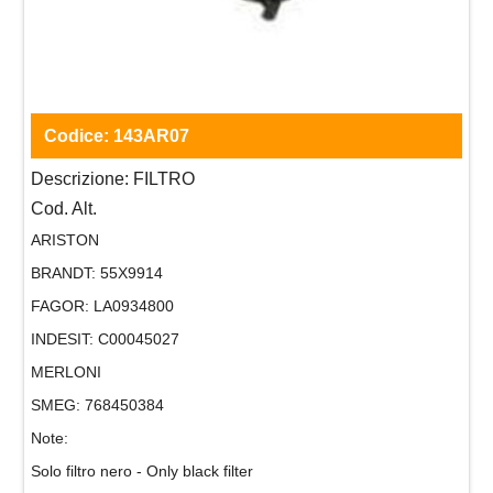
Codice:
143AR07
Descrizione:
FILTRO
Cod. Alt.
ARISTON
BRANDT:
55X9914
FAGOR:
LA0934800
INDESIT:
C00045027
MERLONI
SMEG:
768450384
Note:
Solo filtro nero - Only black filter