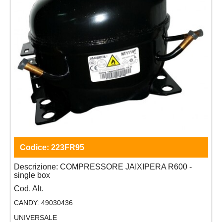
Codice:
223FR95
Descrizione:
COMPRESSORE JAIXIPERA R600 -
single box
Cod. Alt.
CANDY:
49030436
UNIVERSALE