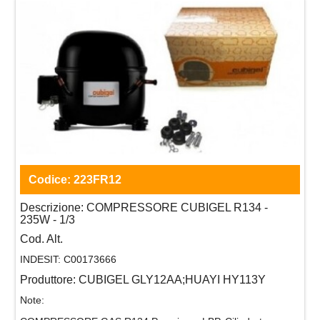
Codice:
223FR12
Descrizione:
COMPRESSORE CUBIGEL R134 -
235W - 1/3
Cod. Alt.
INDESIT:
C00173666
Produttore:
CUBIGEL GLY12AA;HUAYI HY113Y
Note: