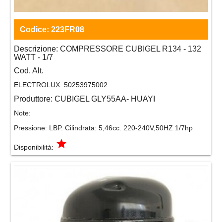
Codice:
223FR08
Descrizione:
COMPRESSORE CUBIGEL R134 - 132
WATT - 1/7
Cod. Alt.
ELECTROLUX:
50253975002
Produttore:
CUBIGEL GLY55AA- HUAYI
Note:
Pressione: LBP. Cilindrata: 5,46cc. 220-240V,50HZ 1/7hp
grade
Disponibilità: