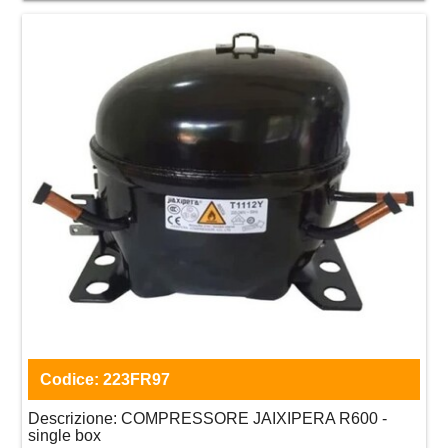
Codice:
223FR97
Descrizione:
COMPRESSORE JAIXIPERA R600 -
single box