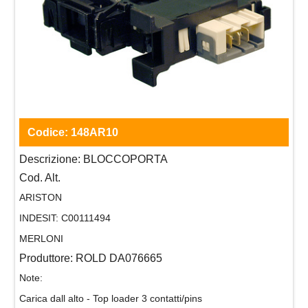
Codice:
148AR10
Descrizione:
BLOCCOPORTA
Cod. Alt.
ARISTON
INDESIT:
C00111494
MERLONI
Produttore:
ROLD DA076665
Note:
Carica dall alto - Top loader 3 contatti/pins