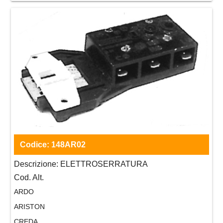
Codice:
148AR02
Descrizione:
ELETTROSERRATURA
Cod. Alt.
ARDO
ARISTON
CREDA