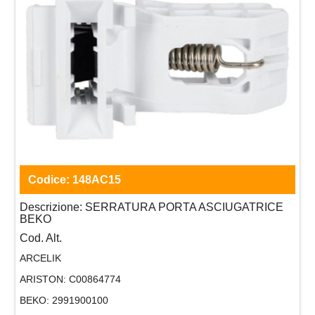
Codice:
148AC15
Descrizione:
SERRATURA PORTA ASCIUGATRICE
BEKO
Cod. Alt.
ARCELIK
ARISTON:
C00864774
BEKO:
2991900100