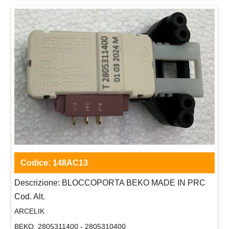
Codice:
148AC13
Descrizione:
BLOCCOPORTA BEKO MADE IN PRC
Cod. Alt.
ARCELIK
BEKO:
2805311400 - 2805310400