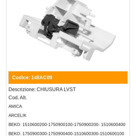
Codice:
148AC09
Descrizione:
CHIUSURA LVST
Cod. Alt.
AMICA
ARCELIK
BEKO:
1510600200-1750900100-1750900200- 1510600400
BEKO:
1750900300-1750900400-1510600300-1510600100