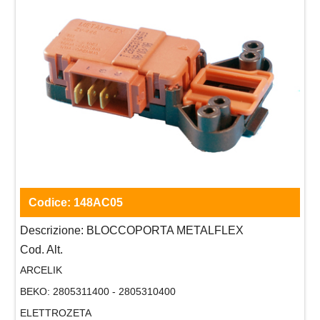
Codice:
148AC05
Descrizione:
BLOCCOPORTA METALFLEX
Cod. Alt.
ARCELIK
BEKO:
2805311400 - 2805310400
ELETTROZETA