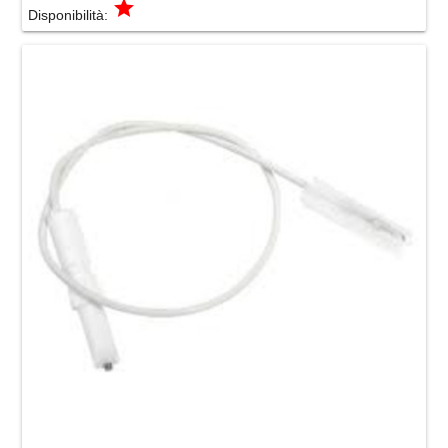
grade
Disponibilità: