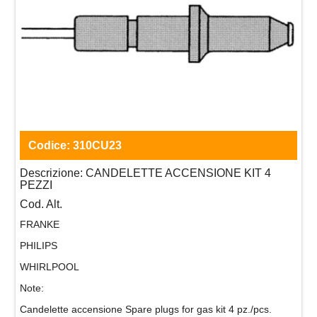
Codice:
310CU23
Descrizione:
CANDELETTE ACCENSIONE KIT 4
PEZZI
Cod. Alt.
FRANKE
PHILIPS
WHIRLPOOL
Note:
Candelette accensione Spare plugs for gas kit 4 pz./pcs.