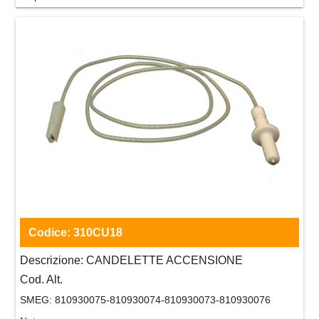
Codice:
310CU18
Descrizione:
CANDELETTE ACCENSIONE
Cod. Alt.
SMEG:
810930075-810930074-810930073-810930076