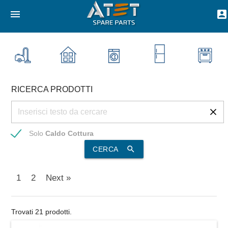
menu
account_box
RICERCA PRODOTTI
Solo
Caldo Cottura
search
CERCA
1
2
Next »
Trovati 21 prodotti.